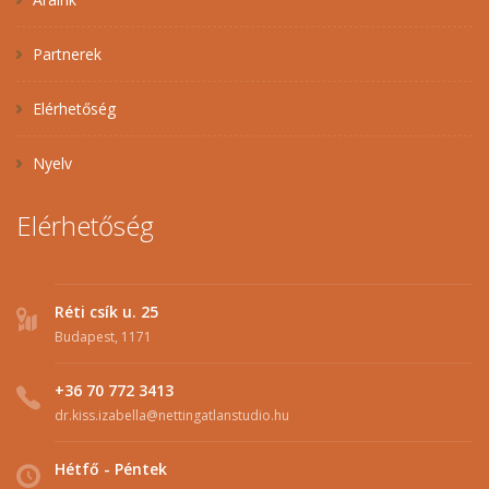
Partnerek
Elérhetőség
Nyelv
Elérhetőség
Réti csík u. 25
Budapest, 1171
+36 70 772 3413
dr.kiss.izabella@nettingatlanstudio.hu
Hétfő - Péntek