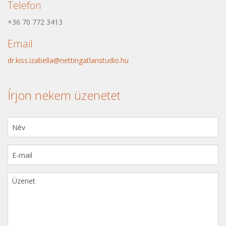
Telefon
+36 70 772 3413
Email
dr.kiss.izabella@nettingatlanstudio.hu
Írjon nekem üzenetet