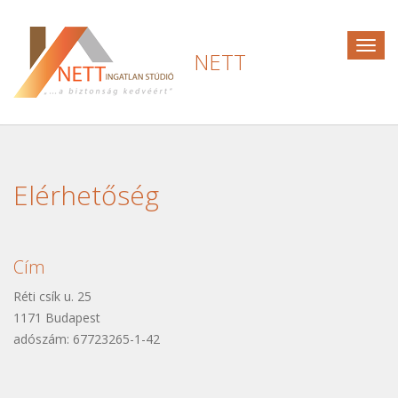
Togg
NETT
navig
Elérhetőség
Cím
Réti csík u. 25
1171 Budapest
adószám: 67723265-1-42