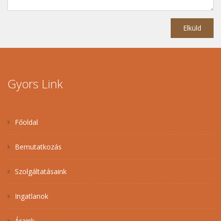
Gyors Link
Főoldal
Bemutatkozás
Szolgáltatásaink
Ingatlanok
Áraink