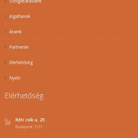
Szolgáltatásaink
Ingatlanok
Áraink
Partnerek
Elérhetőség
Nyelv
Elérhetőség
Réti csík u. 25
Budapest, 1171