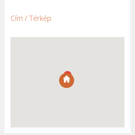
Cím / Térkép