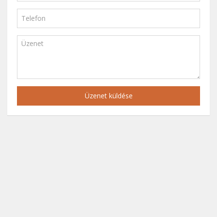
Üzenet küldése