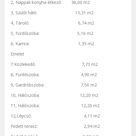
2, Nappali-konyha-étkező: 36,00 m2
3, Szülői háló: 13,31 m2
4, Tároló: 6,74 m2
5, Fürdőszoba: 5,16 m2
6, Kamra: 1,35 m2
Emelet
7 Közlekedő: 7,73 m2
8, Fürdőszoba: 4,90 m2
9, Gardróbszoba: 7,50 m2
10, Hálószoba: 12,20 m2
11, Hálószoba: 12,20 m2
12,Lépcső: 4,11 m2
Fedett terasz: 2,94 m2