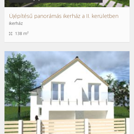
Újépítésű panorámás ikerház a II. kerületben
ikerház
138 m²