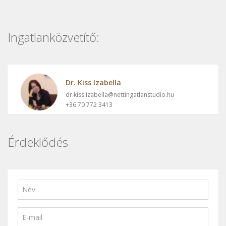
Ingatlanközvetítő:
Dr. Kiss Izabella
dr.kiss.izabella@nettingatlanstudio.hu
+36 70 772 3413
Érdeklődés