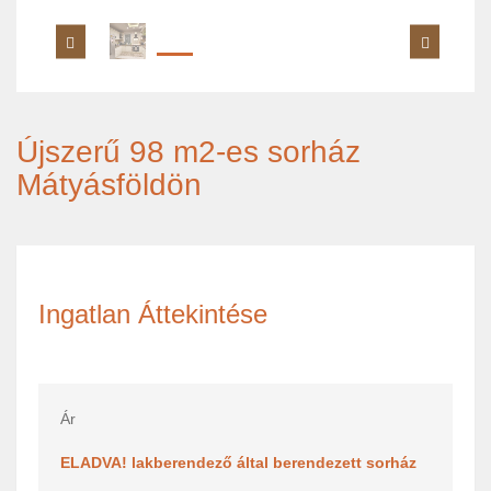
Újszerű 98 m2-es sorház
Mátyásföldön
Ingatlan Áttekintése
Ár
ELADVA! lakberendező által berendezett sorház