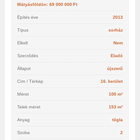
Mátyásföldön: 69 000 000 Ft
Építés éve
2013
Típus
sorház
Elkelt
Nem
Szerződés
Eladó
Állapot
újszerű
Cím / Térkép
16. kerület
Méret
100 m²
Telek méret
153 m²
Anyag
tégla
Szoba
2