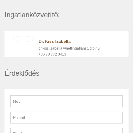
Ingatlanközvetítő:
Dr. Kiss Izabella
dr.kiss.izabella@nettingatlanstudio.hu
+36 70 772 3413
Érdeklődés