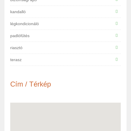
kandalló
légkondicionáló
padlófűtés
riasztó
terasz
Cím / Térkép