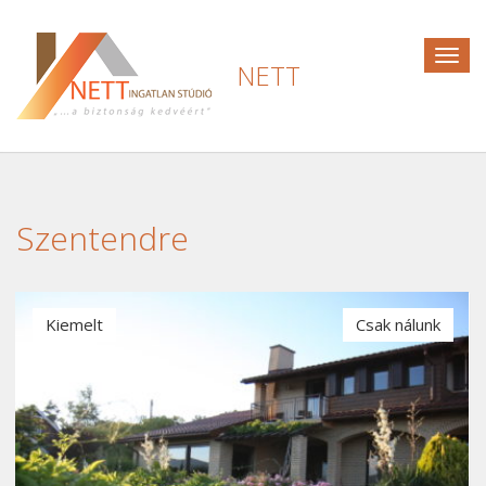
Togg
NETT
navig
Szentendre
Kiemelt
Csak nálunk