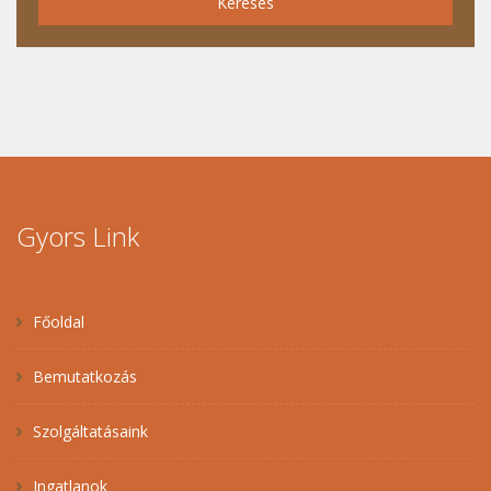
Keresés
Gyors Link
Főoldal
Bemutatkozás
Szolgáltatásaink
Ingatlanok