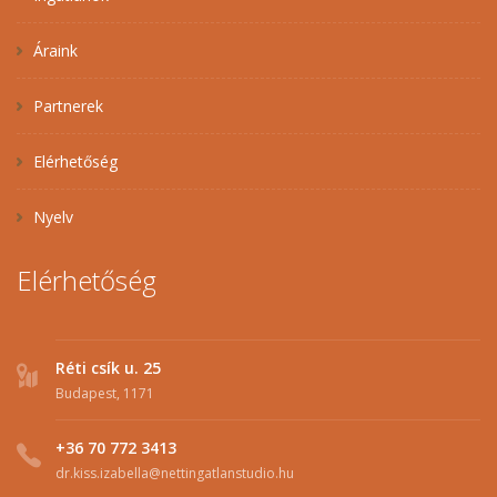
Áraink
Partnerek
Elérhetőség
Nyelv
Elérhetőség
Réti csík u. 25
Budapest, 1171
+36 70 772 3413
dr.kiss.izabella@nettingatlanstudio.hu