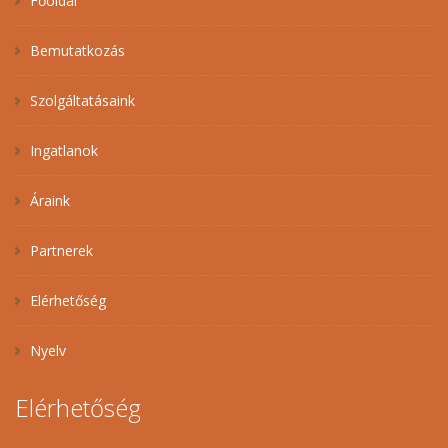
Főoldal
Bemutatkozás
Szolgáltatásaink
Ingatlanok
Áraink
Partnerek
Elérhetőség
Nyelv
Elérhetőség