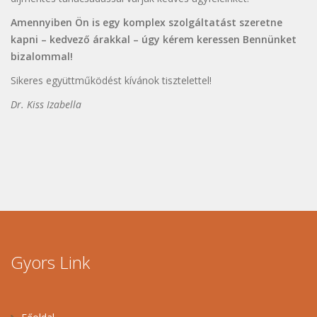
Amennyiben Ön is egy komplex szolgáltatást szeretne
kapni – kedvező árakkal – úgy kérem keressen Bennünket
bizalommal!
Sikeres együttműködést kívánok tisztelettel!
Dr. Kiss Izabella
Gyors Link