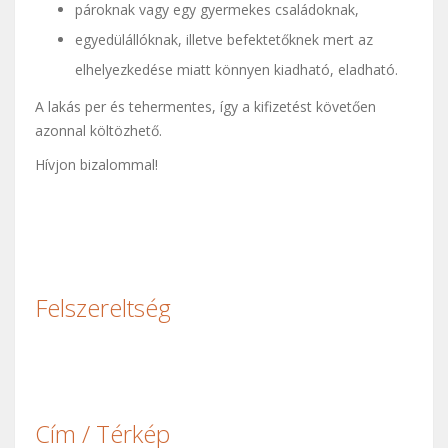
pároknak vagy egy gyermekes családoknak,
egyedülállóknak, illetve befektetőknek mert az
elhelyezkedése miatt könnyen kiadható, eladható.
A lakás per és tehermentes, így a kifizetést követően
azonnal költözhető.
Hívjon bizalommal!
Felszereltség
Cím / Térkép