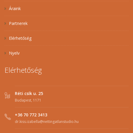
Áraink
Partnerek
Elérhetőség
Nyelv
Elérhetőség
Réti csík u. 25
Budapest, 1171
+36 70 772 3413
dr.kiss.izabella@nettingatlanstudio.hu