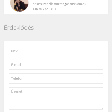
dr.kiss.izabella@nettingatlanstudio.hu
+36 70 772 3413
Érdeklődés