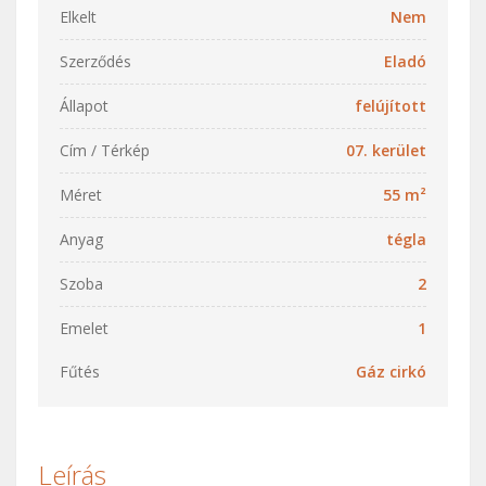
Elkelt
Nem
Szerződés
Eladó
Állapot
felújított
Cím / Térkép
07. kerület
Méret
55 m²
Anyag
tégla
Szoba
2
Emelet
1
Fűtés
Gáz cirkó
Leírás