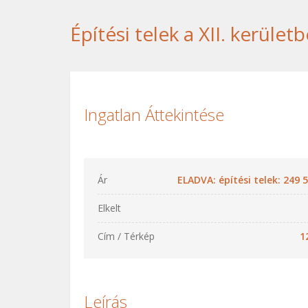
Építési telek a XII. kerület
Ingatlan Áttekintése
Ár
ELADVA: építési telek: 249 
Elkelt
Cím / Térkép
1
Leírás