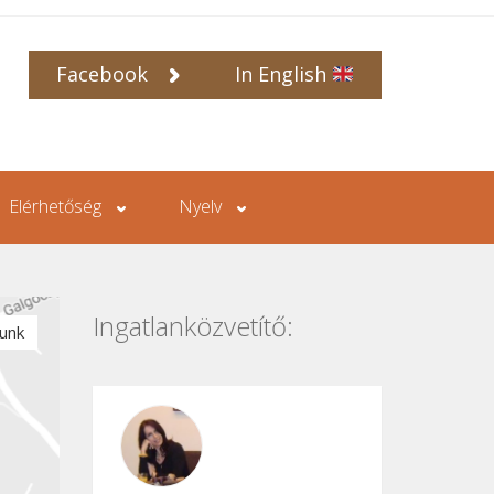
Facebook
In English
Elérhetőség
Nyelv
Ingatlanközvetítő:
lunk