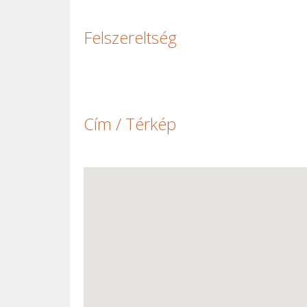
Felszereltség
Cím / Térkép