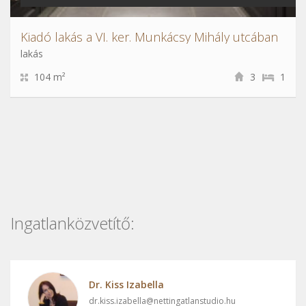
Kiadó lakás a VI. ker. Munkácsy Mihály utcában
lakás
104 m²
3
1
Ingatlanközvetítő:
Dr. Kiss Izabella
dr.kiss.izabella@nettingatlanstudio.hu