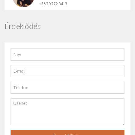
+36 70 772 3413
Érdeklődés