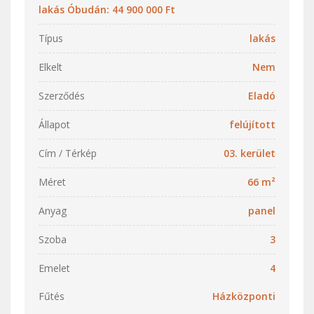
lakás Óbudán: 44 900 000 Ft
Típus
lakás
Elkelt
Nem
Szerződés
Eladó
Állapot
felújított
Cím / Térkép
03. kerület
Méret
66 m²
Anyag
panel
Szoba
3
Emelet
4
Fűtés
Házközponti