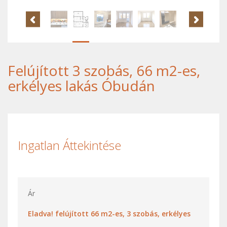
Felújított 3 szobás, 66 m2-es,
erkélyes lakás Óbudán
Ingatlan Áttekintése
Ár
Eladva! felújított 66 m2-es, 3 szobás, erkélyes