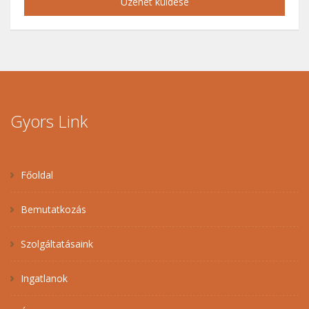
Üzenet küldése
Gyors Link
Főoldal
Bemutatkozás
Szolgáltatásaink
Ingatlanok