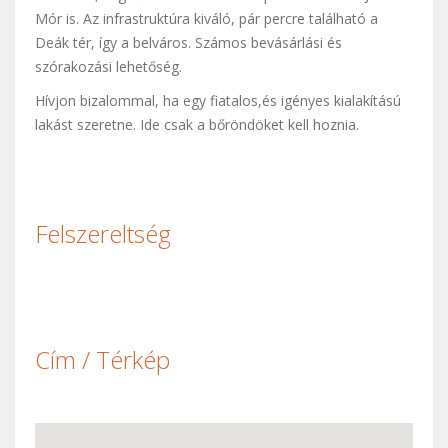
Mór is. Az infrastruktúra kiváló, pár percre található a
Deák tér, így a belváros. Számos bevásárlási és
szórakozási lehetőség.
Hívjon bizalommal, ha egy fiatalos,és igényes kialakítású
lakást szeretne. Ide csak a bőröndöket kell hoznia.
Felszereltség
Cím / Térkép