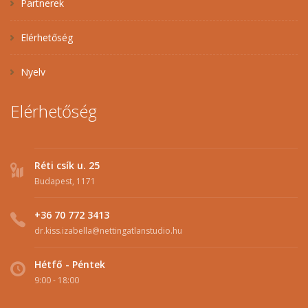
Partnerek
Elérhetőség
Nyelv
Elérhetőség
Réti csík u. 25
Budapest, 1171
+36 70 772 3413
dr.kiss.izabella@nettingatlanstudio.hu
Hétfő - Péntek
9:00 - 18:00