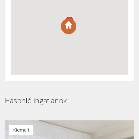
Hasonló ingatlanok
Kiemelt