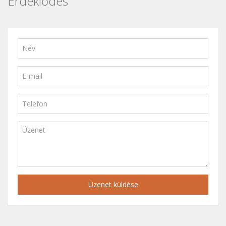
Érdeklődés
Üzenet küldése