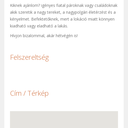
Kiknek ajánlom? igényes fiatal pároknak vagy családoknak
akik szeretik a nagy tereket, a nagypolgári életérzést és a
kényelmet. Befektetőknek, mert a lokáció miatt könnyen
kiadható vagy eladható a lakás.
Hívjon bizalommal, akár hétvégén is!
Felszereltség
Cím / Térkép