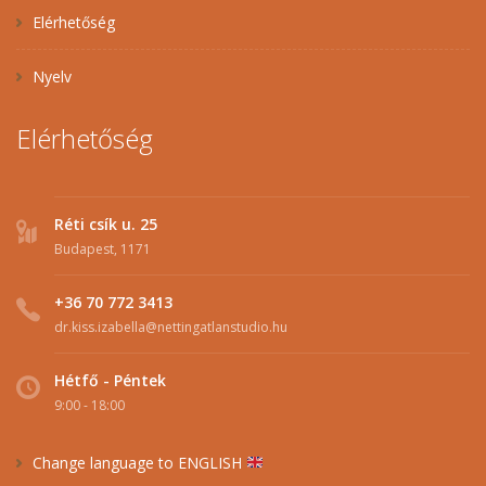
Elérhetőség
Nyelv
Elérhetőség
Réti csík u. 25
Budapest, 1171
+36 70 772 3413
dr.kiss.izabella@nettingatlanstudio.hu
Hétfő - Péntek
9:00 - 18:00
Change language to ENGLISH