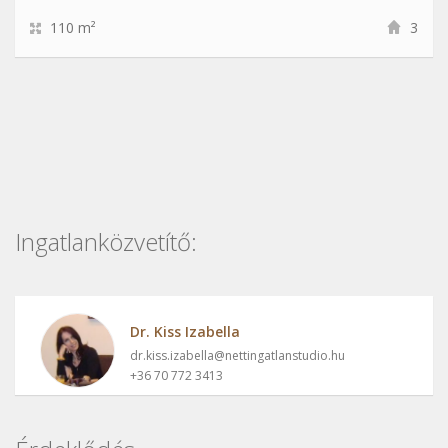
110 m²
3
Ingatlanközvetítő:
Dr. Kiss Izabella
dr.kiss.izabella@nettingatlanstudio.hu
+36 70 772 3413