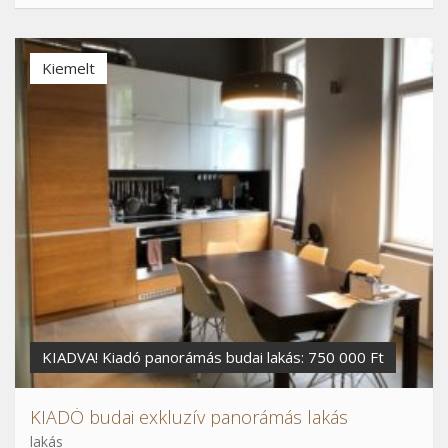
Kiemelt
KIADVA! Kiadó panorámás budai lakás: 750 000 Ft
KIADÓ budai exkluzív panorámás lakás
lakás