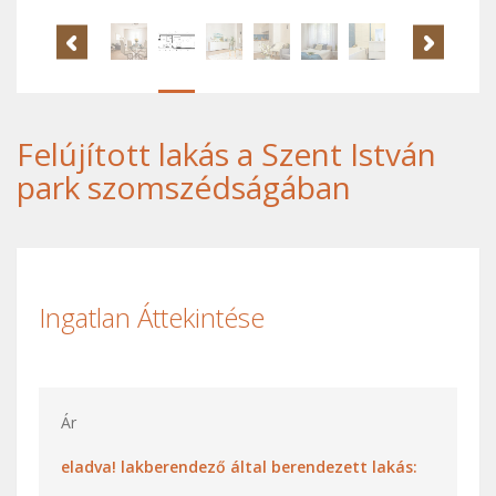
Felújított lakás a Szent István
park szomszédságában
Ingatlan Áttekintése
Ár
eladva! lakberendező által berendezett lakás: