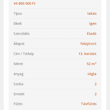
44 800 000 Ft
Típus
lakás
Elkelt
Igen
Szerződés
Eladó
Állapot
felújított
Cím / Térkép
13. kerület
Méret
52 m²
Anyag
tégla
Szoba
2
Emelet
2
Fűtés
Távfűtés