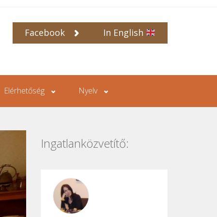
Facebook
In English
Elérhetőség
Nyelv
Ingatlanközvetítő: