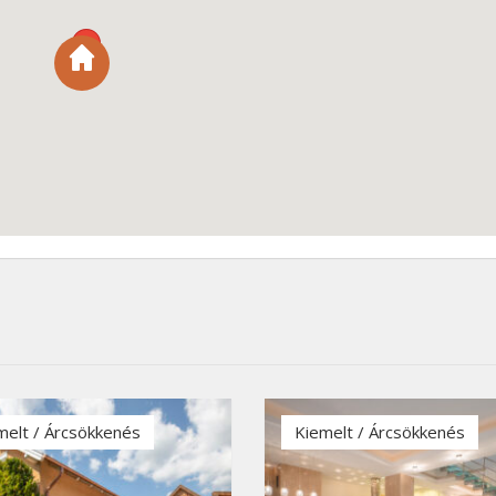
melt / Árcsökkenés
Kiemelt / Árcsökkenés