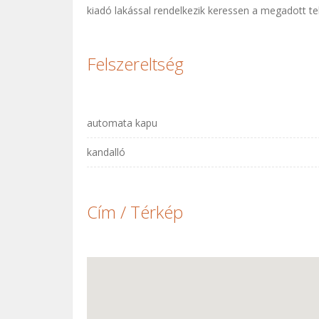
kiadó lakással rendelkezik keressen a megadott t
Felszereltség
automata kapu
kandalló
Cím / Térkép