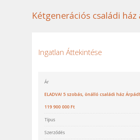
Kétgenerációs családi ház 
Ingatlan Áttekintése
Ár
ELADVA! 5 szobás, önálló családi ház Árpád
119 900 000 Ft
Típus
Szerződés