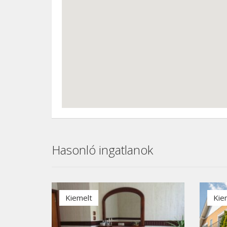
Hasonló ingatlanok
Kiemelt
Kie