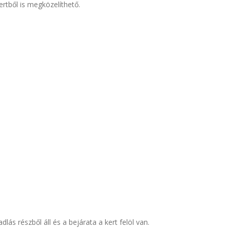
ertből is megközelíthető.
ás részből áll és a bejárata a kert felöl van.