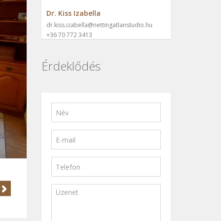
Dr. Kiss Izabella
dr.kiss.izabella@nettingatlanstudio.hu
+36 70 772 3413
Érdeklődés