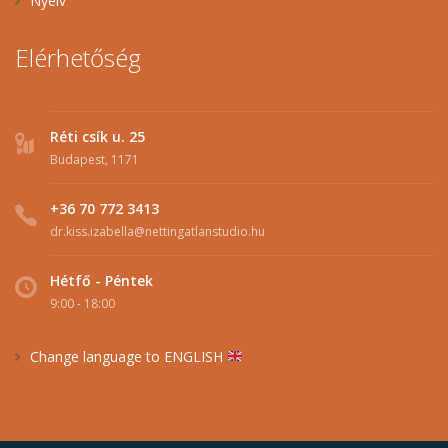
Nyelv
Elérhetőség
Réti csík u. 25
Budapest, 1171
+36 70 772 3413
dr.kiss.izabella@nettingatlanstudio.hu
Hétfő - Péntek
9:00 - 18:00
Change language to ENGLISH