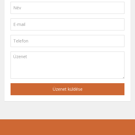
Üzenet küldése