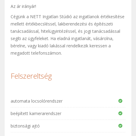
Az ár irányár!
Cégünk a NETT Ingatlan Stúdió az ingatlanok értékesítése
mellett értékbecsléssel, lakberendezési és építészeti
tanácsadással, hitelügyintézéssel, és jogi tanácsadással
segíti az ügyfeleket. Ha eladná ingatlanát, vásárolna,
bérelne, vagy kiadó lakással rendelkezik keressen a
megadott telefonszámon.
Felszereltség
automata locsolórendszer
beépített kamerarendszer
biztonsági ajtó