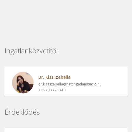
Ingatlanközvetítő:
Dr. Kiss Izabella
dr.kiss.izabella@nettingatlanstudio.hu
+36 70 772 3413
Érdeklődés