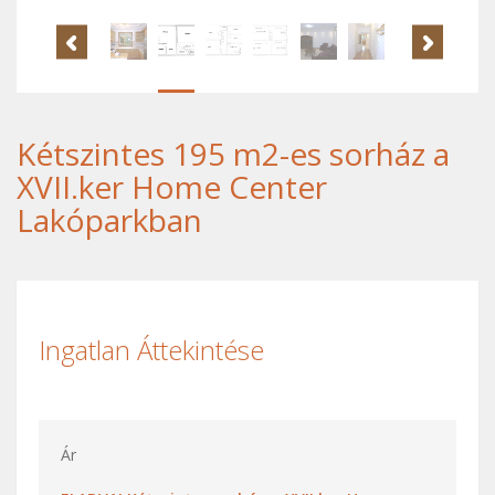
Kétszintes 195 m2-es sorház a
XVII.ker Home Center
Lakóparkban
Ingatlan Áttekintése
Ár