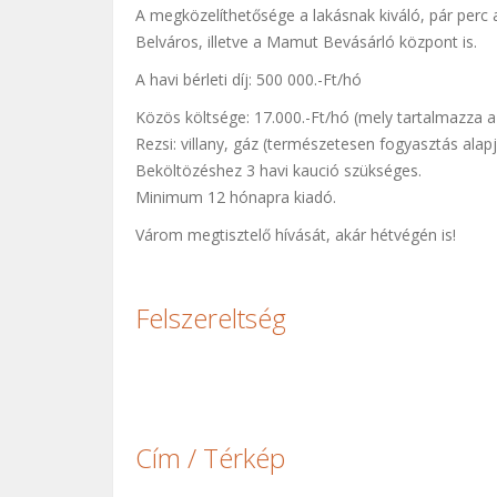
A megközelíthetősége a lakásnak kiváló, pár perc 
Belváros, illetve a Mamut Bevásárló központ is.
A havi bérleti díj: 500 000.-Ft/hó
Közös költsége: 17.000.-Ft/hó (mely tartalmazza a
Rezsi: villany, gáz (természetesen fogyasztás alap
Beköltözéshez 3 havi kaució szükséges.
Minimum 12 hónapra kiadó.
Várom megtisztelő hívását, akár hétvégén is!
Felszereltség
Cím / Térkép