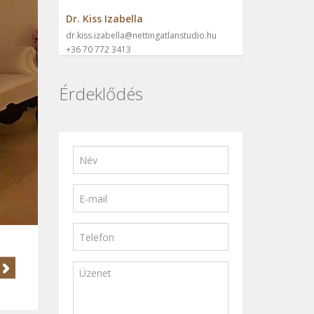
Dr. Kiss Izabella
dr.kiss.izabella@nettingatlanstudio.hu
+36 70 772 3413
Érdeklődés