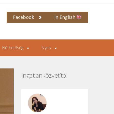
Facebook
In English
Elérhetőség
Nyelv
Ingatlanközvetítő: