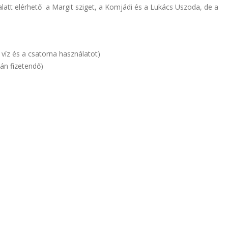
alatt elérhető a Margit sziget, a Komjádi és a Lukács Uszoda, de a
 víz és a csatorna használatot)
ján fizetendő)