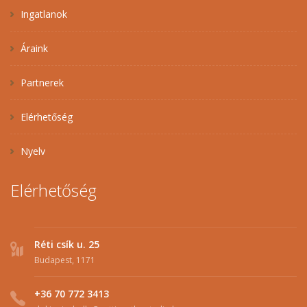
Ingatlanok
Áraink
Partnerek
Elérhetőség
Nyelv
Elérhetőség
Réti csík u. 25
Budapest, 1171
+36 70 772 3413