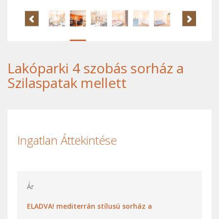
Lakóparki 4 szobás sorház a
Szilaspatak mellett
Ingatlan Áttekintése
Ár
ELADVA! mediterrán stílusú sorház a