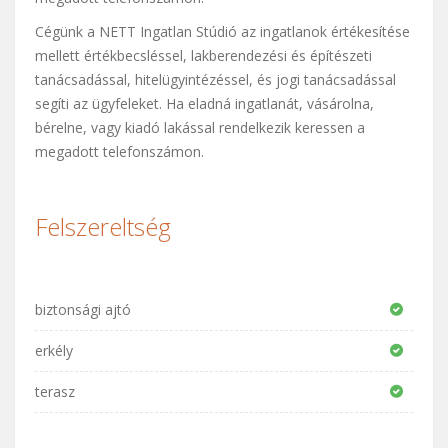
Cégünk a NETT Ingatlan Stúdió az ingatlanok értékesítése
mellett értékbecsléssel, lakberendezési és építészeti
tanácsadással, hitelügyintézéssel, és jogi tanácsadással
segíti az ügyfeleket. Ha eladná ingatlanát, vásárolna,
bérelne, vagy kiadó lakással rendelkezik keressen a
megadott telefonszámon.
Felszereltség
biztonsági ajtó
erkély
terasz