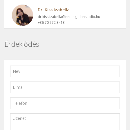
Dr. Kiss Izabella
dr.kiss.izabella@nettingatlanstudio.hu
+36 70 772 3413
Érdeklődés