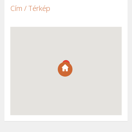
Cím / Térkép