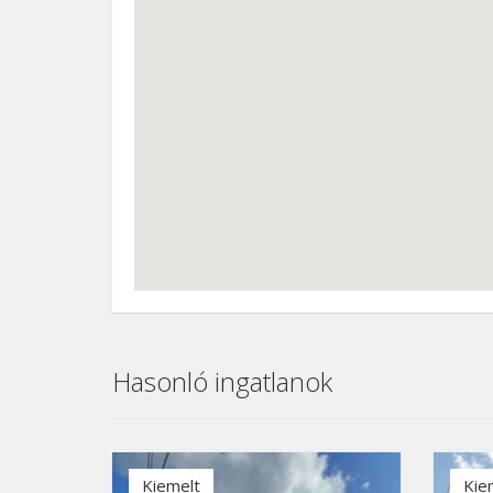
Hasonló ingatlanok
Kiemelt
Kie