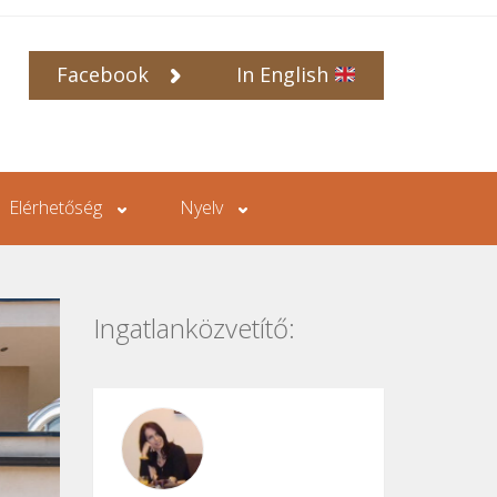
Facebook
In English
Elérhetőség
Nyelv
Ingatlanközvetítő: