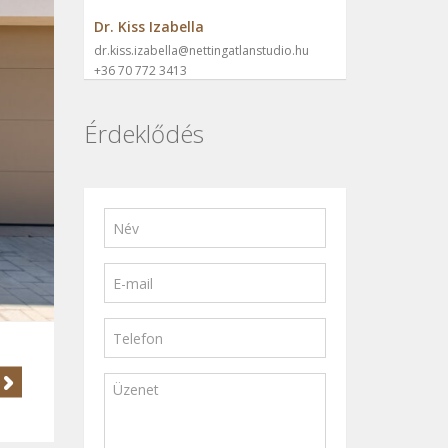
Dr. Kiss Izabella
dr.kiss.izabella@nettingatlanstudio.hu
+36 70 772 3413
Érdeklődés