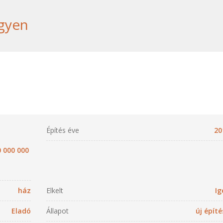
egyen
Építés éve
20
 000 000
ház
Elkelt
Ig
Eladó
Állapot
új építé