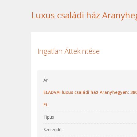
Luxus családi ház Aranyh
Ingatlan Áttekintése
Ár
ELADVA! luxus családi ház Aranyhegyen: 380
Ft
Típus
Szerződés