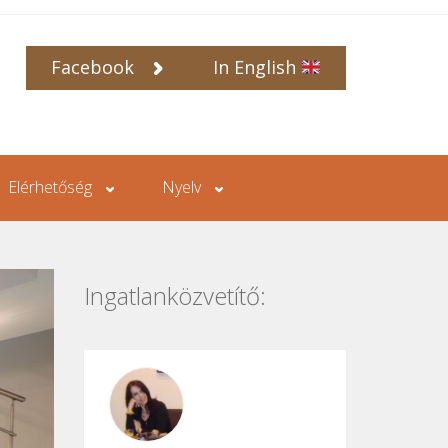
Facebook
In English
Elérhetőség
Nyelv
Ingatlanközvetítő: