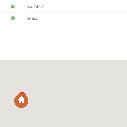
padlófűtés
terasz