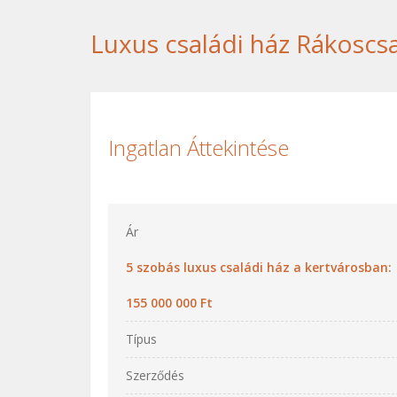
Luxus családi ház Rákoscs
Ingatlan Áttekintése
Ár
5 szobás luxus családi ház a kertvárosban:
155 000 000 Ft
Típus
Szerződés