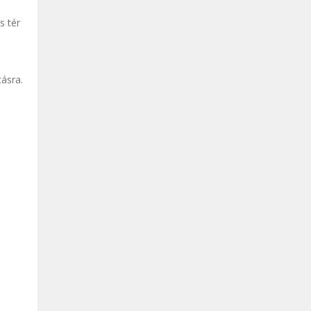
s tér
tásra.