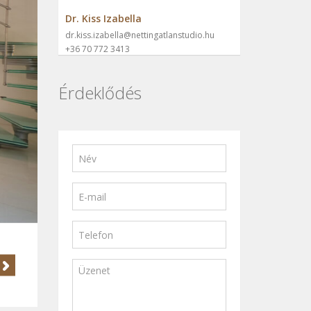
Dr. Kiss Izabella
dr.kiss.izabella@nettingatlanstudio.hu
+36 70 772 3413
Érdeklődés