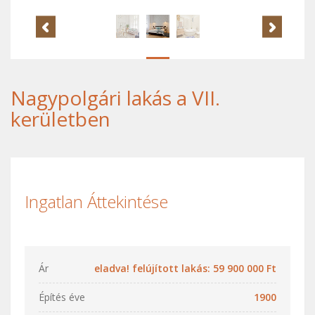
Nagypolgári lakás a VII.
kerületben
Ingatlan Áttekintése
Ár
eladva! felújított lakás: 59 900 000 Ft
Építés éve
1900