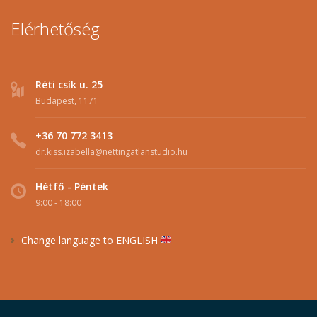
Elérhetőség
Réti csík u. 25
Budapest, 1171
+36 70 772 3413
dr.kiss.izabella@nettingatlanstudio.hu
Hétfő - Péntek
9:00 - 18:00
Change language to ENGLISH