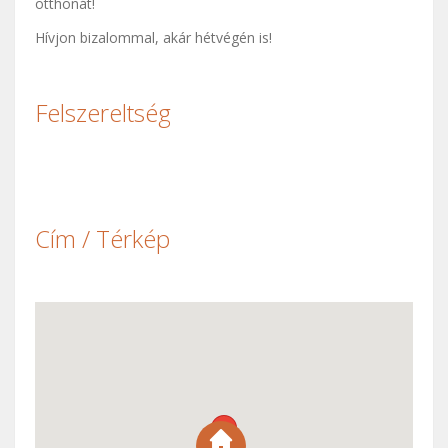
otthonát!
Hívjon bizalommal, akár hétvégén is!
Felszereltség
Cím / Térkép