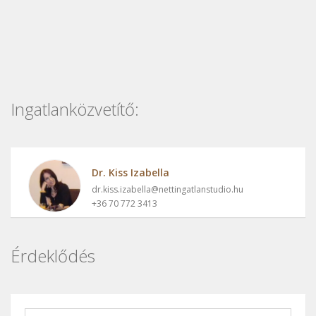
Ingatlanközvetítő:
Dr. Kiss Izabella
dr.kiss.izabella@nettingatlanstudio.hu
+36 70 772 3413
Érdeklődés