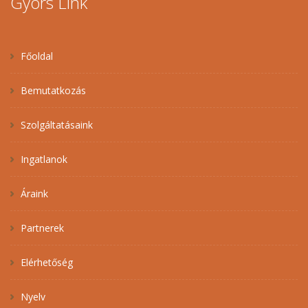
Gyors Link
Főoldal
Bemutatkozás
Szolgáltatásaink
Ingatlanok
Áraink
Partnerek
Elérhetőség
Nyelv