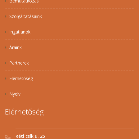
Bemutatkozás
Szolgáltatásaink
Ingatlanok
Áraink
Partnerek
Elérhetőség
Nyelv
Elérhetőség
Réti csík u. 25