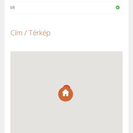
lift
Cím / Térkép