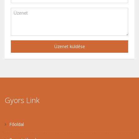
Üzenet küldése
Gyors Link
Főoldal