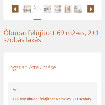
Óbudai felújított 69 m2-es, 2+1
szobás lakás
Ingatlan Áttekintése
Ár
ELADVA! óbudai felújított 69 m2-es, 2+1 szobás