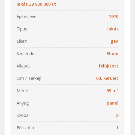
lakás 39 900 000 Ft
Építés éve
1970
Típus
lakás
Elkelt
Igen
Szerződés
Eladó
Állapot
felújított
Cím / Térkép
03. kerület
Méret
69 m²
Anyag
panel
Szoba
2
Félszoba
1