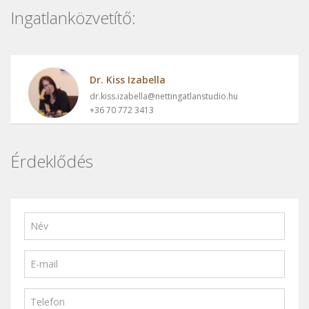
Ingatlanközvetítő:
Dr. Kiss Izabella
dr.kiss.izabella@nettingatlanstudio.hu
+36 70 772 3413
Érdeklődés