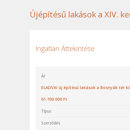
Újépítésű lakások a XIV. k
Ingatlan Áttekintése
Ár
ELADVA! új építésű lakások a Bosnyák tér k
61 700 000 Ft
Típus
Szerződés