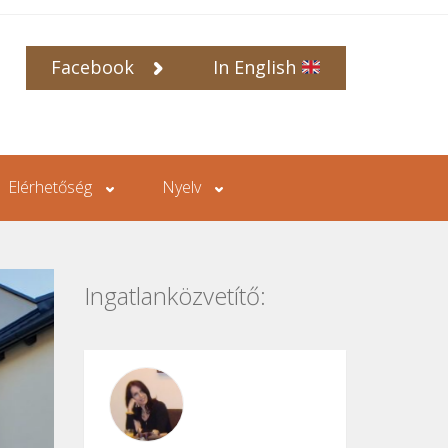
Facebook
In English
Elérhetőség
Nyelv
Ingatlanközvetítő: