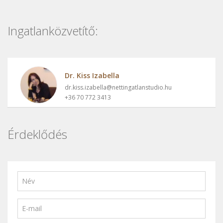
Ingatlanközvetítő:
Dr. Kiss Izabella
dr.kiss.izabella@nettingatlanstudio.hu
+36 70 772 3413
Érdeklődés