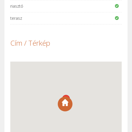
riasztó
terasz
Cím / Térkép