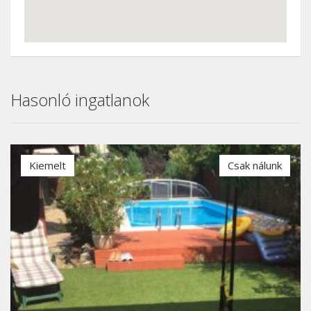
Hasonló ingatlanok
Kiemelt
Csak nálunk