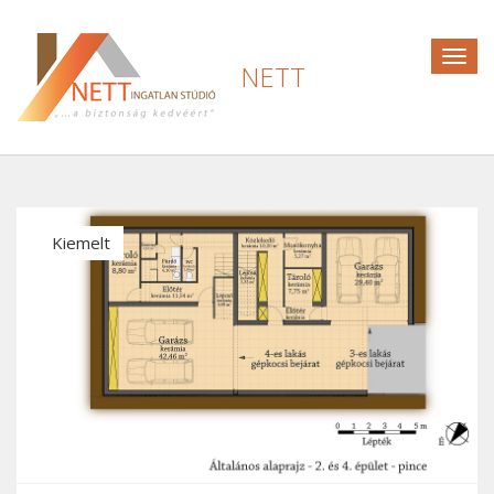
Togg
NETT
navig
Kiemelt