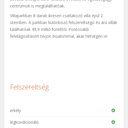
centrumok is megtalálhatóak.
Villaparkban 8 darab ikresen csatlakozó villa épül 2
ütemben. A parkban különböző felszereltségű és árú villák
találhatóak 49,9 millió forinttól. Pontosabb
felvilágosításért hívjon bizalommal, akár hétvégén is!
Felszereltség
erkély
légkondicionáló