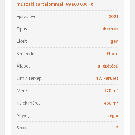
műszaki tartalommal: 69 900 000 Ft
Építés éve
2021
Típus
ikerház
Elkelt
Igen
Szerződés
Eladó
Állapot
új építésű
Cím / Térkép
17. kerület
Méret
120 m²
Telek méret
460 m²
Anyag
tégla
Szoba
5