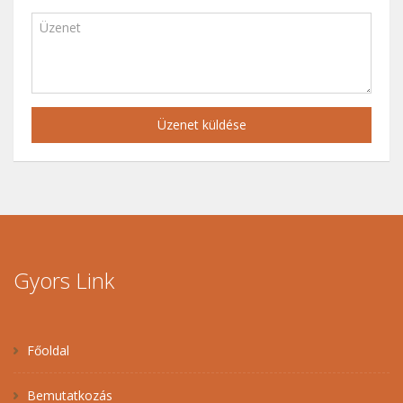
Üzenet küldése
Gyors Link
Főoldal
Bemutatkozás