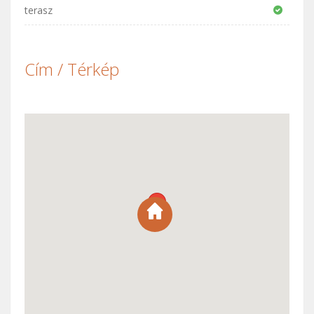
terasz
Cím / Térkép