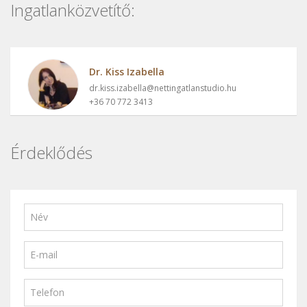
Ingatlanközvetítő:
Dr. Kiss Izabella
dr.kiss.izabella@nettingatlanstudio.hu
+36 70 772 3413
Érdeklődés