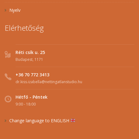
Nyelv
Elérhetőség
Réti csík u. 25
Budapest, 1171
+36 70 772 3413
dr.kiss.izabella@nettingatlanstudio.hu
Hétfő - Péntek
9:00 - 18:00
Change language to ENGLISH