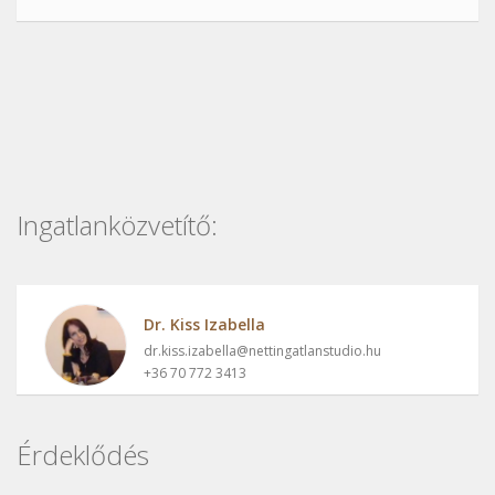
Ingatlanközvetítő:
Dr. Kiss Izabella
dr.kiss.izabella@nettingatlanstudio.hu
+36 70 772 3413
Érdeklődés