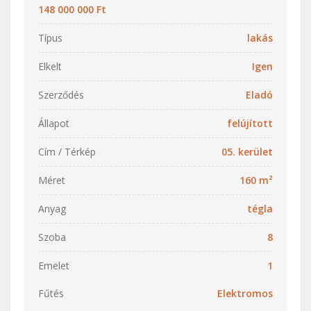
148 000 000 Ft
Típus
lakás
Elkelt
Igen
Szerződés
Eladó
Állapot
felújított
Cím / Térkép
05. kerület
Méret
160 m²
Anyag
tégla
Szoba
8
Emelet
1
Fűtés
Elektromos