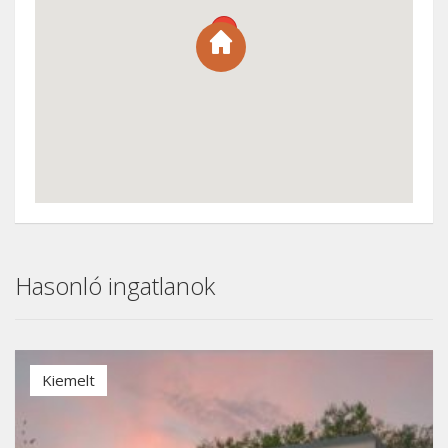
Hasonló ingatlanok
Kiemelt