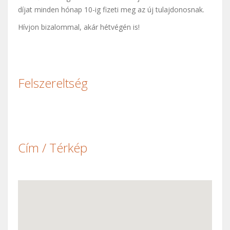
díjat minden hónap 10-ig fizeti meg az új tulajdonosnak.
Hívjon bizalommal, akár hétvégén is!
Felszereltség
Cím / Térkép