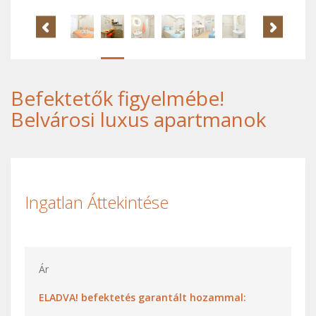
Befektetők figyelmébe!
Belvárosi luxus apartmanok
Ingatlan Áttekintése
Ár
ELADVA! befektetés garantált hozammal: