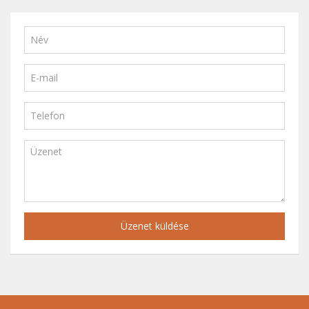
Üzenet küldése