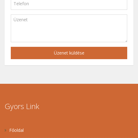
Üzenet küldése
Gyors Link
Főoldal