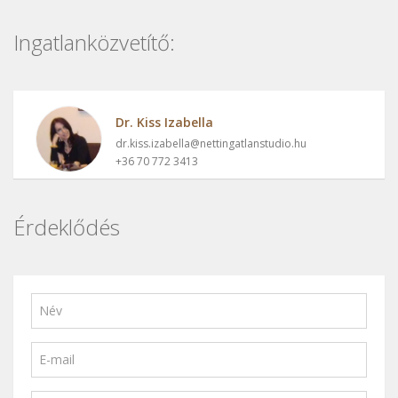
Ingatlanközvetítő:
Dr. Kiss Izabella
dr.kiss.izabella@nettingatlanstudio.hu
+36 70 772 3413
Érdeklődés