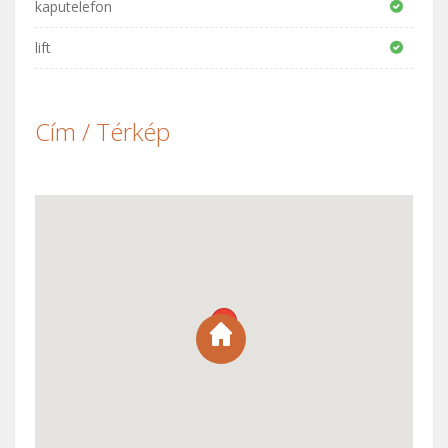
kaputelefon
lift
Cím / Térkép