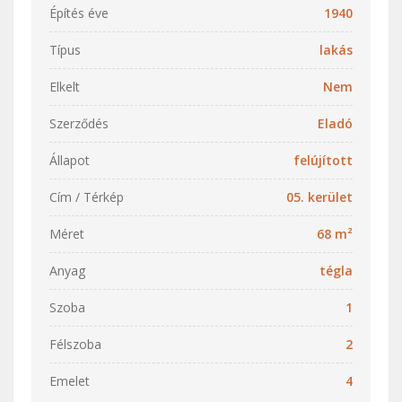
Építés éve
1940
Típus
lakás
Elkelt
Nem
Szerződés
Eladó
Állapot
felújított
Cím / Térkép
05. kerület
Méret
68 m²
Anyag
tégla
Szoba
1
Félszoba
2
Emelet
4