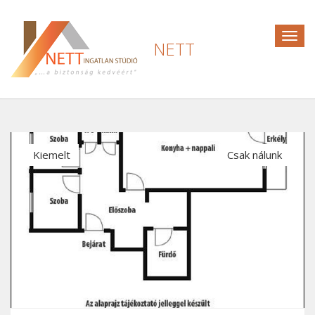
Togg
NETT
navig
Kiemelt
Csak nálunk