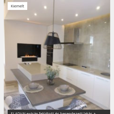
Kiemelt
ELADVA! extrán felújított és berendezett lakás a