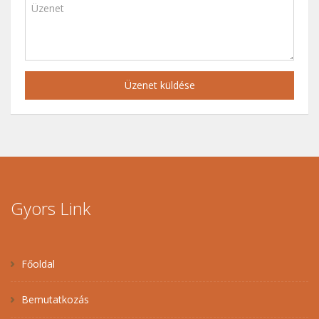
Üzenet küldése
Gyors Link
Főoldal
Bemutatkozás