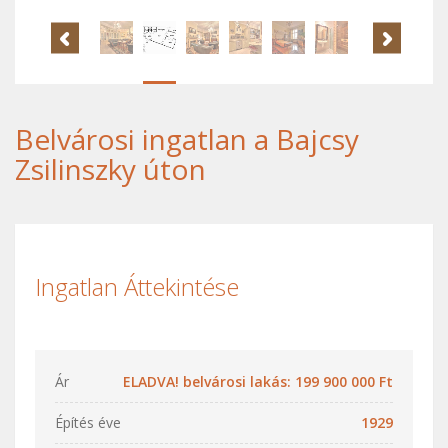
Belvárosi ingatlan a Bajcsy
Zsilinszky úton
Ingatlan Áttekintése
Ár
ELADVA! belvárosi lakás: 199 900 000 Ft
Építés éve
1929