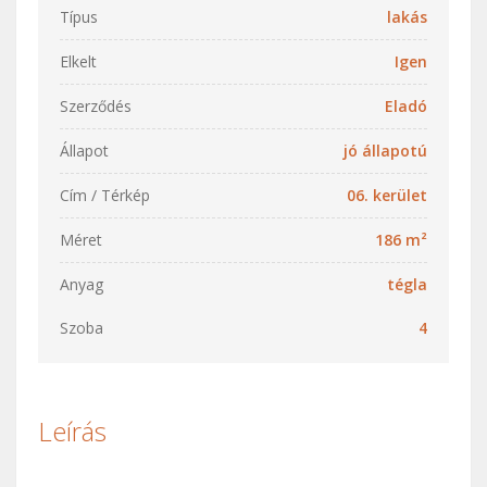
Típus
lakás
Elkelt
Igen
Szerződés
Eladó
Állapot
jó állapotú
Cím / Térkép
06. kerület
Méret
186 m²
Anyag
tégla
Szoba
4
Leírás