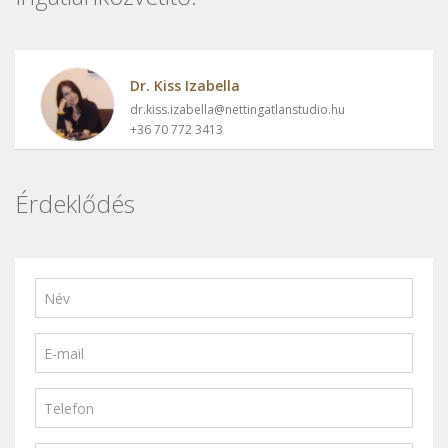
Dr. Kiss Izabella
dr.kiss.izabella@nettingatlanstudio.hu
+36 70 772 3413
Érdeklődés