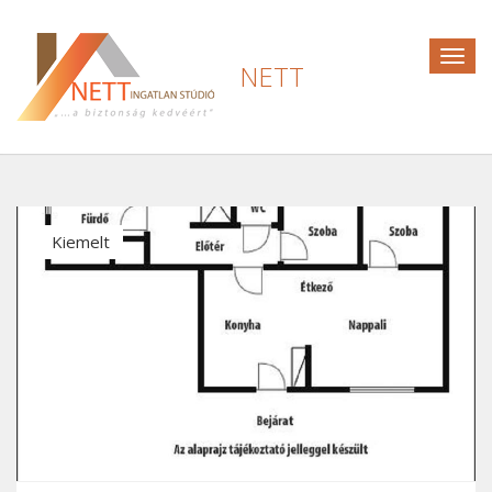
Togg
NETT
navig
Kiemelt