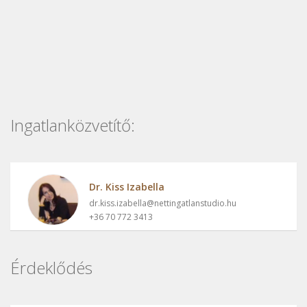
Ingatlanközvetítő:
Dr. Kiss Izabella
dr.kiss.izabella@nettingatlanstudio.hu
+36 70 772 3413
Érdeklődés