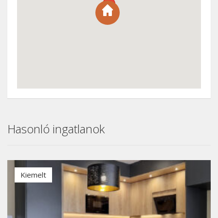
Hasonló ingatlanok
Kiemelt