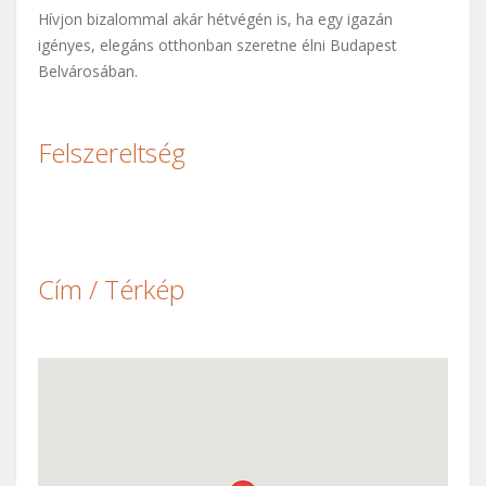
Hívjon bizalommal akár hétvégén is, ha egy igazán
igényes, elegáns otthonban szeretne élni Budapest
Belvárosában.
Felszereltség
Cím / Térkép