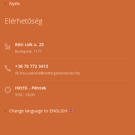
Nyelv
Elérhetőség
Réti csík u. 25
Budapest, 1171
+36 70 772 3413
dr.kiss.izabella@nettingatlanstudio.hu
Hétfő - Péntek
9:00 - 18:00
Change language to ENGLISH