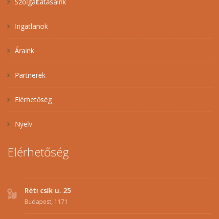
Szolgáltatásaink
Ingatlanok
Áraink
Partnerek
Elérhetőség
Nyelv
Elérhetőség
Réti csík u. 25
Budapest, 1171