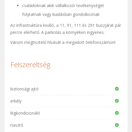
családoknak akik vállalkozói tevékenységet
folytatnak vagy kiadásban gondolkoznak
Az infrastruktúra kiváló, a 11, 91, 111 és 291 buszjárat pár
percre elérhető. A parkolás a környéken ingyenes.
Várom megtisztelő hívását a megadott telefonszámon!
Felszereltség
biztonsági ajtó
erkély
légkondicionáló
riasztó