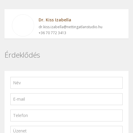
Dr. Kiss Izabella
dr.kiss.izabella@nettingatlanstudio.hu
+36 70 772 3413
Érdeklődés