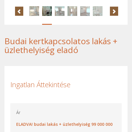
Budai kertkapcsolatos lakás +
üzlethelyiség eladó
Ingatlan Áttekintése
Ár
ELADVA! budai lakás + üzlethelyiség 99 000 000