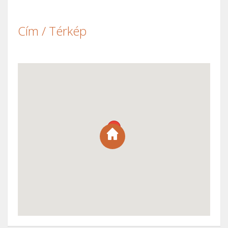
Cím / Térkép