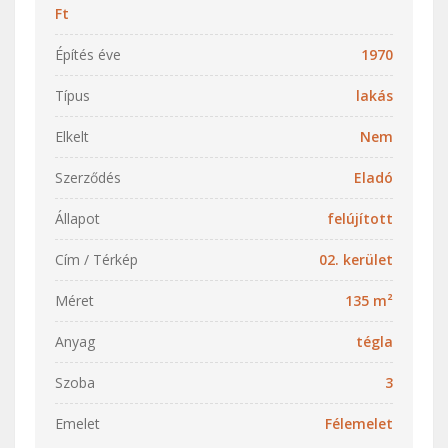
Ft
Építés éve
1970
Típus
lakás
Elkelt
Nem
Szerződés
Eladó
Állapot
felújított
Cím / Térkép
02. kerület
Méret
135 m²
Anyag
tégla
Szoba
3
Emelet
Félemelet