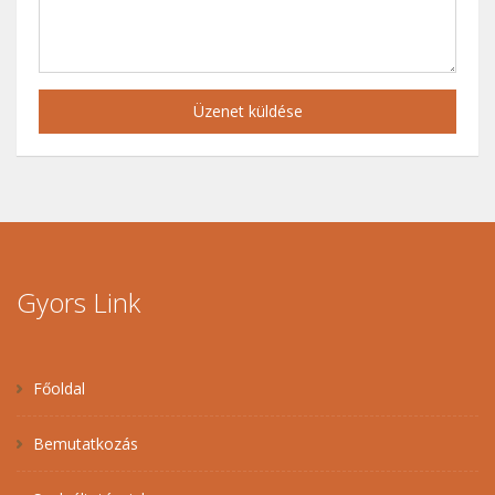
Üzenet küldése
Gyors Link
Főoldal
Bemutatkozás