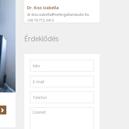
Dr. Kiss Izabella
dr.kiss.izabella@nettingatlanstudio.hu
+36 70 772 3413
Érdeklődés