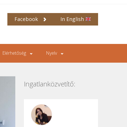
Facebook
In English
Elérhetőség
Nyelv
Ingatlanközvetítő: